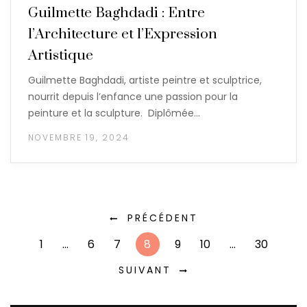
Guilmette Baghdadi : Entre
l’Architecture et l’Expression
Artistique
Guilmette Baghdadi, artiste peintre et sculptrice,
nourrit depuis l’enfance une passion pour la
peinture et la sculpture. Diplômée…
NOVEMBRE 19, 2024
PRÉCÉDENT
1
…
6
7
8
9
10
…
30
SUIVANT