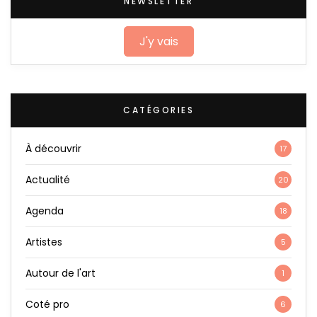
NEWSLETTER
J'y vais
CATÉGORIES
À découvrir
17
Actualité
20
Agenda
18
Artistes
5
Autour de l'art
1
Coté pro
6