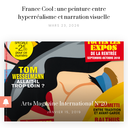
France Cool : une peinture entre
hyperréalisme et narration visuelle
MARS 23, 2026
Arts Magazine International N°20
JANVIER 15, 2019