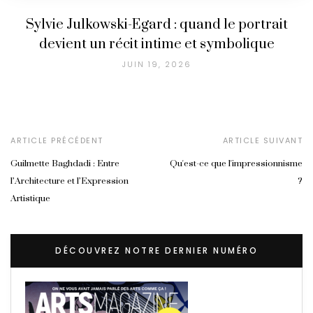
Sylvie Julkowski-Egard : quand le portrait
devient un récit intime et symbolique
JUIN 19, 2026
ARTICLE PRÉCÉDENT
ARTICLE SUIVANT
Guilmette Baghdadi : Entre
Qu'est-ce que l'impressionnisme
l’Architecture et l’Expression
?
Artistique
DÉCOUVREZ NOTRE DERNIER NUMÉRO