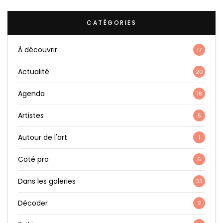
CATÉGORIES
À découvrir
17
Actualité
20
Agenda
18
Artistes
5
Autour de l'art
1
Coté pro
6
Dans les galeries
33
Décoder
2