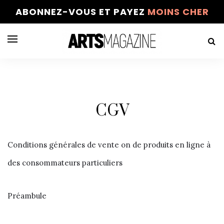
ABONNEZ-VOUS ET PAYEZ
MOINS CHER
CGV
Conditions générales de vente on de produits en ligne à
des consommateurs particuliers
Préambule