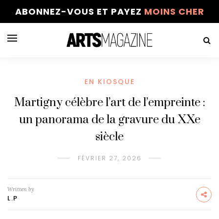
ABONNEZ-VOUS ET PAYEZ
MOINS CHER
EN KIOSQUE
Martigny célèbre l’art de l’empreinte :
un panorama de la gravure du XXe
siècle
FÉVRIER 27, 2026
Written by
L.P