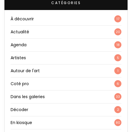
CATÉGORIES
À découvrir
17
Actualité
20
Agenda
18
Artistes
5
Autour de l'art
1
Coté pro
6
Dans les galeries
33
Décoder
2
En kiosque
80