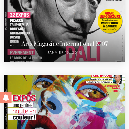
Arts Magazine International N°07
JANVIER 15, 2019