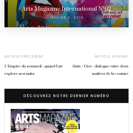
Arts Magazine International N°02
JANVIER 2, 2019
ARTICLE PRÉCÉDENT
ARTICLE SUIVANT
L’Empire du sommeil : quand l’art
Alaïa / Dior : dialogue entre deux
explore nos nuits
maîtres de la couture
DÉCOUVREZ NOTRE DERNIER NUMÉRO