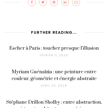
FURTHER READING...
Escher à Paris : toucher presque l’illusion
FÉVRIER 11, 2026
Myriam Guénaïzia : une peinture entre
couleur, géométrie et énergie abstraite
AVRIL 20, 2026
Stéphane Drillon Sholby : entre abstraction,