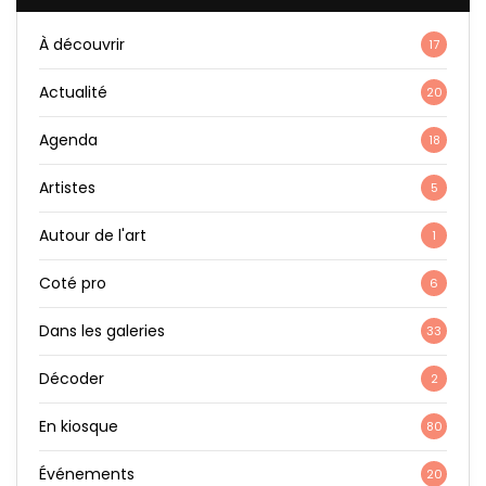
À découvrir
17
Actualité
20
Agenda
18
Artistes
5
Autour de l'art
1
Coté pro
6
Dans les galeries
33
Décoder
2
En kiosque
80
Événements
20