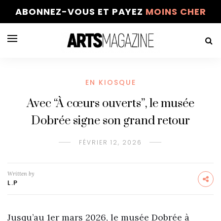
ABONNEZ-VOUS ET PAYEZ
MOINS CHER
EN KIOSQUE
Avec “À cœurs ouverts”, le musée
Dobrée signe son grand retour
FÉVRIER 12, 2026
Written by
L.P
Jusqu’au 1er mars 2026, le musée Dobrée à