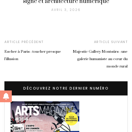
signe et architecture numérique
AVRIL 3, 2026
ARTICLE PRÉCÉDENT
ARTICLE SUIVANT
Escher à Paris : toucher presque
Majestic Gallery Montsûrs : une
l’illusion
galerie humaniste au cœur du
monde rural
DÉCOUVREZ NOTRE DERNIER NUMÉRO