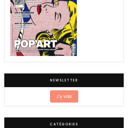
NEWSLETTER
J'y vais
CATÉGORIES