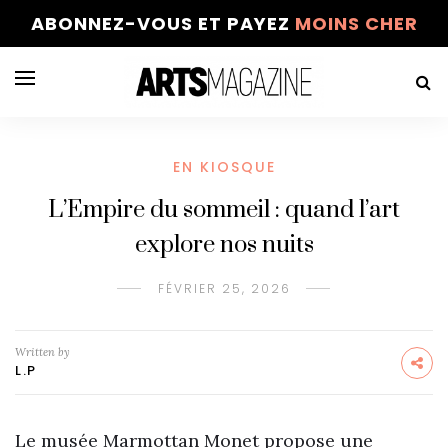
ABONNEZ-VOUS ET PAYEZ
MOINS CHER
EN KIOSQUE
L’Empire du sommeil : quand l’art
explore nos nuits
FÉVRIER 25, 2026
Written by
L.P
Le musée Marmottan Monet propose une