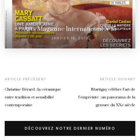
Arts Magazine International N°15
JANVIER 15, 2019
ARTICLE PRÉCÉDENT
ARTICLE SUIVANT
Christine Bérard : la céramique
Martigny célèbre l’art de
entre tradition et sensibilité
l’empreinte : un panorama de la
contemporaine
gravure du XXe siècle
DÉCOUVREZ NOTRE DERNIER NUMÉRO