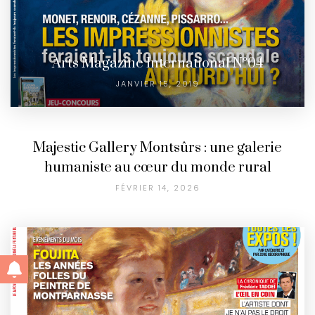
Arts Magazine International N°04
JANVIER 15, 2019
Majestic Gallery Montsûrs : une galerie
humaniste au cœur du monde rural
FÉVRIER 14, 2026