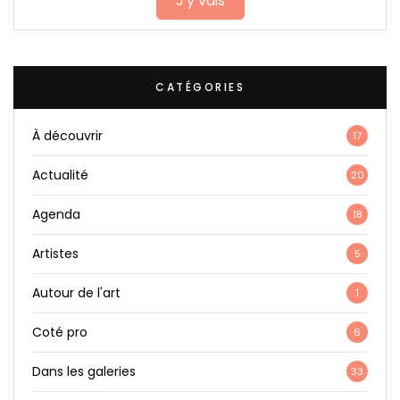
J'y vais
CATÉGORIES
À découvrir
17
Actualité
20
Agenda
18
Artistes
5
Autour de l'art
1
Coté pro
6
Dans les galeries
33