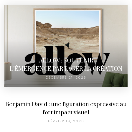
ALLOW : SOUTENIR
L’ÉMERGENCE,PARTAGER LA CRÉATION
DÉCEMBRE 21, 2025
Benjamin David : une figuration expressive au
fort impact visuel
FÉVRIER 19, 2026