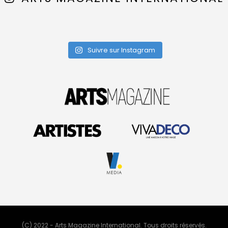
Suivre sur Instagram
(C) 2022 - Arts Magazine International. Tous droits réservés.