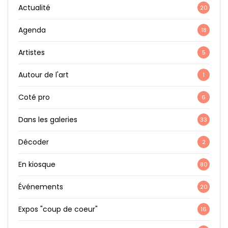
Actualité
20
Agenda
18
Artistes
5
Autour de l'art
1
Coté pro
6
Dans les galeries
33
Décoder
2
En kiosque
80
Événements
20
Expos "coup de coeur"
16