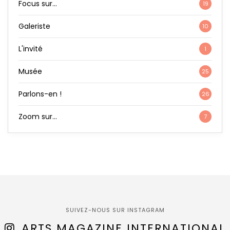
Focus sur…
19
Galeriste
10
L'invité
1
Musée
25
Parlons-en !
26
Zoom sur…
7
SUIVEZ-NOUS SUR INSTAGRAM
ARTS MAGAZINE INTERNATIONAL