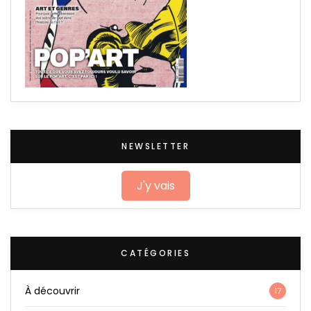
NEWSLETTER
J'y vais
CATÉGORIES
À découvrir
17