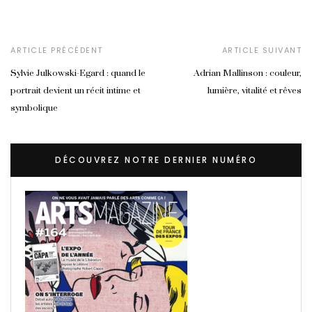
ARTICLE PRÉCÉDENT
ARTICLE SUIVANT
Sylvie Julkowski-Egard : quand le
Adrian Mallinson : couleur,
portrait devient un récit intime et
lumière, vitalité et rêves
symbolique
DÉCOUVREZ NOTRE DERNIER NUMÉRO