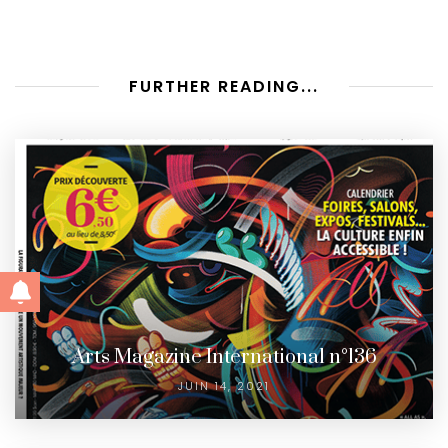
FURTHER READING...
Arts Magazine International n°136
JUIN 14, 2021