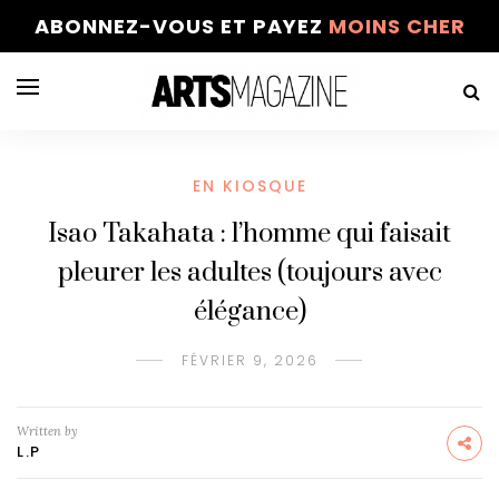
ABONNEZ-VOUS ET PAYEZ
MOINS CHER
EN KIOSQUE
Isao Takahata : l’homme qui faisait
pleurer les adultes (toujours avec
élégance)
FÉVRIER 9, 2026
Written by
L.P