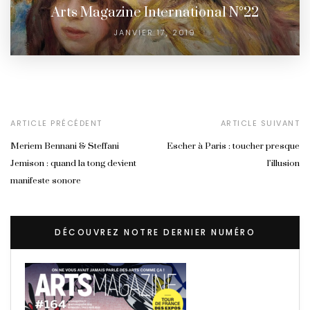
Arts Magazine International N°22
JANVIER 17, 2019
ARTICLE PRÉCÉDENT
ARTICLE SUIVANT
Meriem Bennani & Steffani
Escher à Paris : toucher presque
Jemison : quand la tong devient
l’illusion
manifeste sonore
DÉCOUVREZ NOTRE DERNIER NUMÉRO