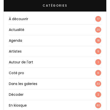
CATÉGORIES
À découvrir
17
Actualité
20
Agenda
18
Artistes
5
Autour de l'art
1
Coté pro
6
Dans les galeries
33
Décoder
2
En kiosque
80