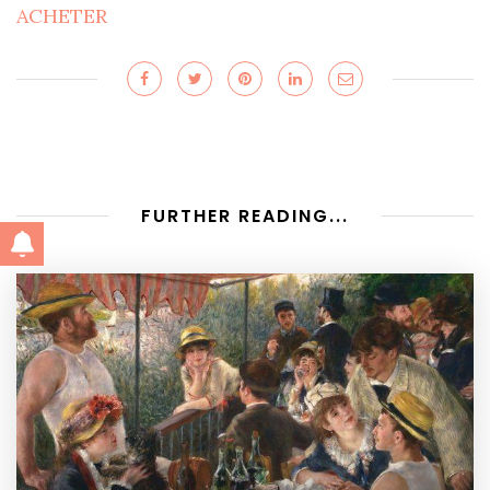
ACHETER
FURTHER READING...