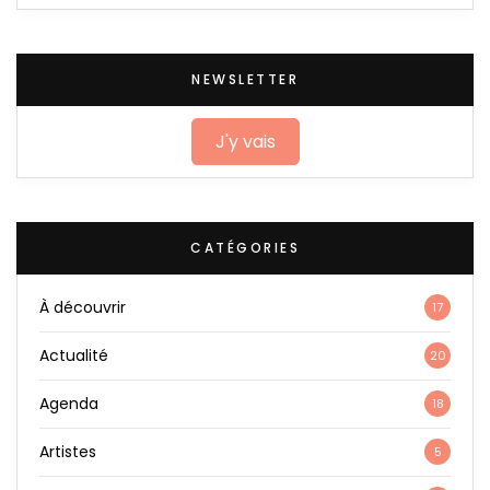
NEWSLETTER
J'y vais
CATÉGORIES
À découvrir
17
Actualité
20
Agenda
18
Artistes
5