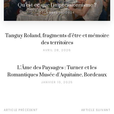
Qu’est-ce que l’impressionnisme ?
DÉCEMBRE 10, 2024
Tanguy Roland, fragments d’être et mémoire
des territoires
AVRIL 28, 2026
L’Âme des Paysages : Turner et les
Romantiques Musée d’Aquitaine, Bordeaux
JANVIER 10, 2025
ARTICLE PRÉCÉDENT
ARTICLE SUIVANT