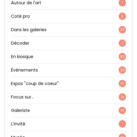
Autour de l'art
1
Coté pro
6
Dans les galeries
33
Décoder
2
En kiosque
80
Événements
20
Expos "coup de coeur"
16
Focus sur…
19
Galeriste
10
L'invité
1