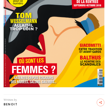
Written by
BENOIT