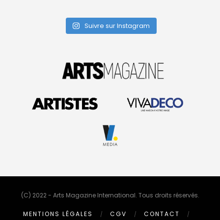
Suivre sur Instagram
(C) 2022 - Arts Magazine International. Tous droits réservés.
MENTIONS LÉGALES
CGV
CONTACT