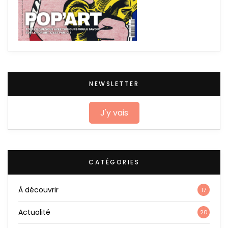
NEWSLETTER
J'y vais
CATÉGORIES
À découvrir
17
Actualité
20