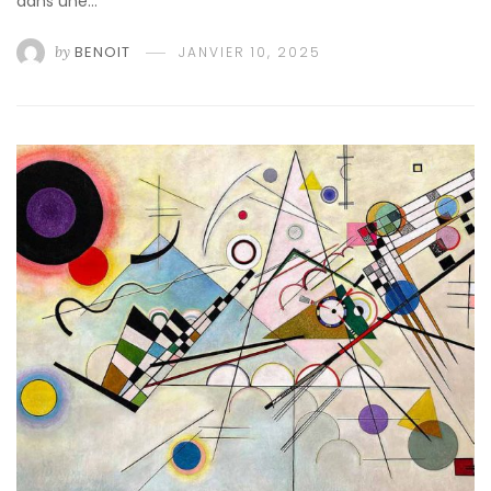
dans une…
by
BENOIT
JANVIER 10, 2025