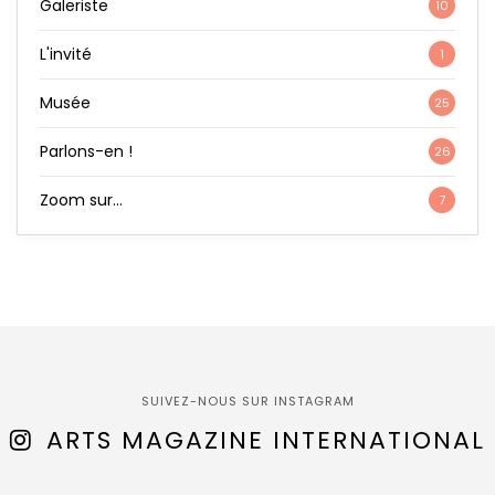
Galeriste
10
L'invité
1
Musée
25
Parlons-en !
26
Zoom sur…
7
SUIVEZ-NOUS SUR INSTAGRAM
ARTS MAGAZINE INTERNATIONAL