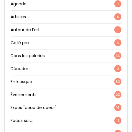
Agenda
18
Artistes
5
Autour de l'art
1
Coté pro
6
Dans les galeries
33
Décoder
2
En kiosque
80
Événements
20
Expos "coup de coeur"
16
Focus sur…
19