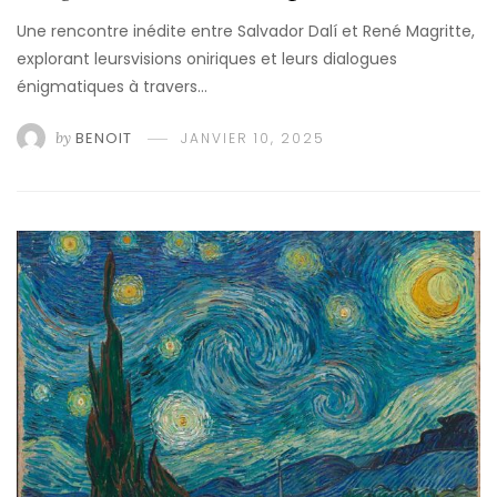
Une rencontre inédite entre Salvador Dalí et René Magritte,
explorant leursvisions oniriques et leurs dialogues
énigmatiques à travers…
by
BENOIT
JANVIER 10, 2025