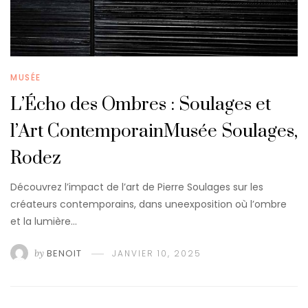
MUSÉE
L’Écho des Ombres : Soulages et
l’Art ContemporainMusée Soulages,
Rodez
Découvrez l’impact de l’art de Pierre Soulages sur les
créateurs contemporains, dans uneexposition où l’ombre
et la lumière…
by
BENOIT
JANVIER 10, 2025