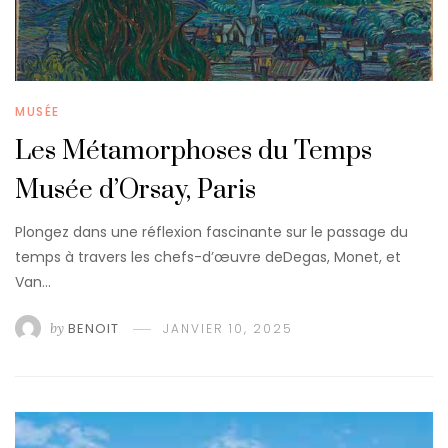
MUSÉE
Les Métamorphoses du Temps
Musée d’Orsay, Paris
Plongez dans une réflexion fascinante sur le passage du
temps à travers les chefs-d’œuvre deDegas, Monet, et
Van…
by
BENOIT
JANVIER 10, 2025