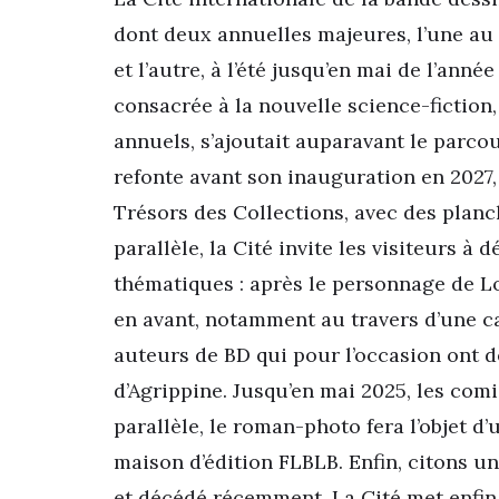
dont deux annuelles majeures, l’une au
et l’autre, à l’été jusqu’en mai de l’anné
consacrée à la nouvelle science-fiction
annuels, s’ajoutait auparavant le parcou
refonte avant son inauguration en 2027, 
Trésors des Collections, avec des planc
parallèle, la Cité invite les visiteurs à
thématiques : après le personnage de Lou
en avant, notamment au travers d’une c
auteurs de BD qui pour l’occasion ont 
d’Agrippine. Jusqu’en mai 2025, les com
parallèle, le roman-photo fera l’objet d’
maison d’édition FLBLB. Enfin, citons u
et décédé récemment. La Cité met enfin