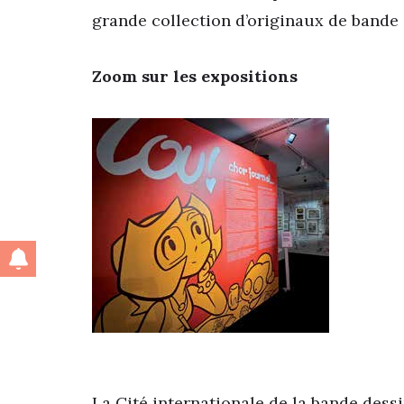
grande collection d’originaux de bande
Zoom sur les expositions
La Cité internationale de la bande dessi