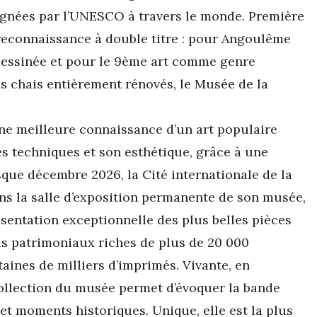
ésignées par l’UNESCO à travers le monde. Première
ne reconnaissance à double titre : pour Angoulême
essinée et pour le 9ème art comme genre
des chais entièrement rénovés, le Musée de la
une meilleure connaissance d’un art populaire
es techniques et son esthétique, grâce à une
sque décembre 2026, la Cité internationale de la
ns la salle d’exposition permanente de son musée,
ésentation exceptionnelle des plus belles pièces
ds patrimoniaux riches de plus de 20 000
aines de milliers d’imprimés. Vivante, en
collection du musée permet d’évoquer la bande
t moments historiques. Unique, elle est la plus