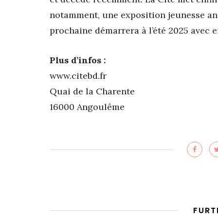
notamment, une exposition jeunesse an
prochaine démarrera à l’été 2025 avec en
Plus d’infos :
www.citebd.fr
Quai de la Charente
16000 Angoulême
FURT