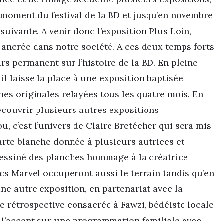
 moment du festival de la BD et jusqu’en novembre
e suivante. A venir donc l’exposition Plus Loin,
, ancrée dans notre société. A ces deux temps forts
rs permanent sur l’histoire de la BD. En pleine
il laisse la place à une exposition baptisée
hes originales relayées tous les quatre mois. En
 découvrir plusieurs autres expositions
, c’est l’univers de Claire Bretécher qui sera mis
arte blanche donnée à plusieurs autrices et
dessiné des planches hommage à la créatrice
ics Marvel occuperont aussi le terrain tandis qu’en
une autre exposition, en partenariat avec la
ne rétrospective consacrée à Fawzi, bédéiste locale
 l’accent sur une programmation familiale avec