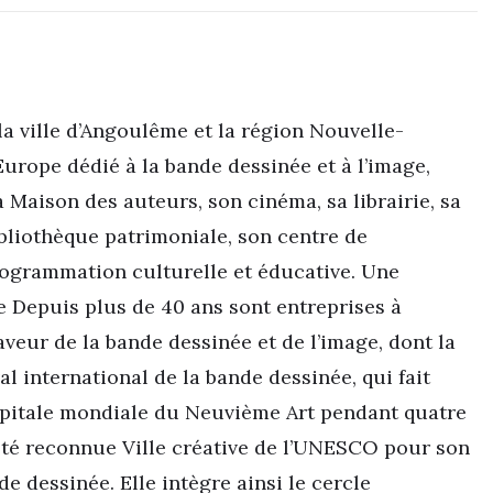
 la ville d’Angoulême et la région Nouvelle-
Europe dédié à la bande dessinée et à l’image,
 Maison des auteurs, son cinéma, sa librairie, sa
ibliothèque patrimoniale, son centre de
ogrammation culturelle et éducative. Une
e Depuis plus de 40 ans sont entreprises à
eur de la bande dessinée et de l’image, dont la
al international de la bande dessinée, qui fait
capitale mondiale du Neuvième Art pendant quatre
 été reconnue Ville créative de l’UNESCO pour son
e dessinée. Elle intègre ainsi le cercle