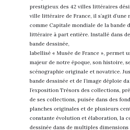
prestigieux des 42 villes littéraires d
ville littéraire de France, il s’agit d’u
comme Capitale mondiale de la bande d
littéraire à part entière. Installé dans 
bande dessinée,
labellisé « Musée de France », permet 
majeur de notre époque, son histoire, s
scénographie originale et novatrice. Ju
bande dessinée et de l’image déploie da
l’exposition Trésors des collections, pr
de ses collections, puisée dans des fon
planches originales et de plusieurs cent
constante évolution et élaboration, la 
dessinée dans de multiples dimensions e