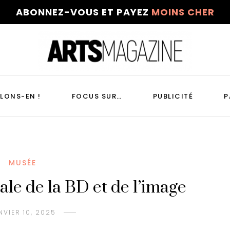
ABONNEZ-VOUS ET PAYEZ
MOINS CHER
LONS-EN !
FOCUS SUR…
PUBLICITÉ
P
MUSÉE
ale de la BD et de l’image
NVIER 10, 2025