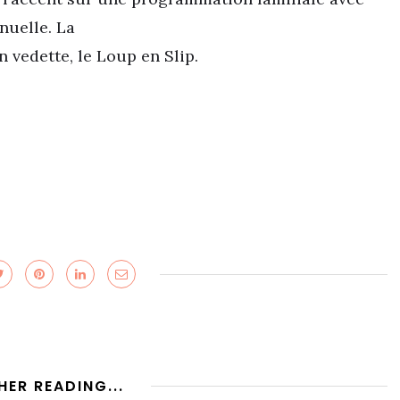
nuelle. La
 vedette, le Loup en Slip.
HER READING...