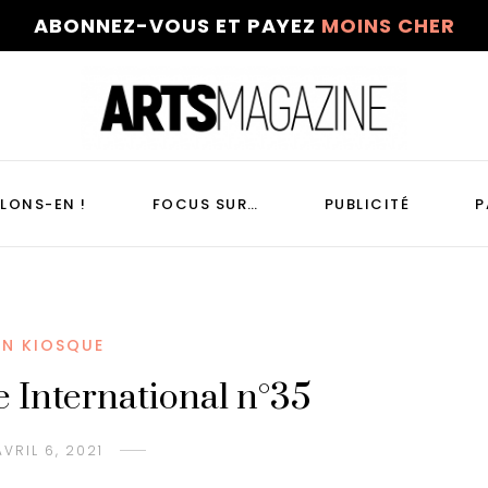
ABONNEZ-VOUS ET PAYEZ
MOINS CHER
LONS-EN !
FOCUS SUR…
PUBLICITÉ
P
EN KIOSQUE
 International n°35
AVRIL 6, 2021