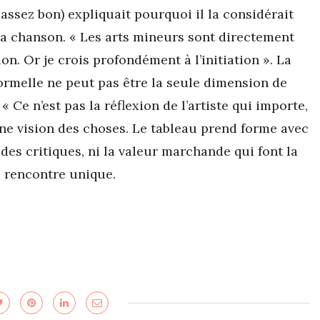
assez bon) expliquait pourquoi il la considérait
a chanson. « Les arts mineurs sont directement
tion. Or je crois profondément à l’initiation ». La
ormelle ne peut pas être la seule dimension de
« Ce n’est pas la réflexion de l’artiste qui importe,
’une vision des choses. Le tableau prend forme avec
s des critiques, ni la valeur marchande qui font la
e rencontre unique.