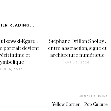
HER READING...
Julkowski-Egard :
Stéphane Drillon Sholby :
e portrait devient
entre abstraction, signe et
récit intime et
architecture numérique
symbolique
AVRIL 3, 2026
JUIN 19, 2026
ARTICLE SUIVANT
Yellow Corner – Pop Culture