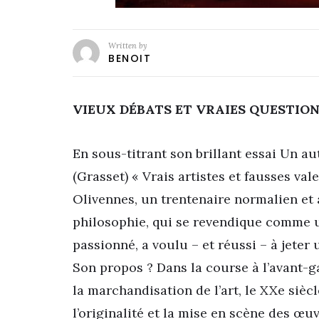
Written by
BENOIT
VIEUX DÉBATS ET VRAIES QUESTIO
En sous-titrant son brillant essai Un a
(Grasset) « Vrais artistes et fausses val
Olivennes, un trentenaire normalien et
philosophie, qui se revendique comme 
passionné, a voulu – et réussi – à jeter
Son propos ? Dans la course à l’avant-g
la marchandisation de l’art, le XXe siècl
l’originalité et la mise en scène des œuv