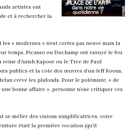
ands artistes ont
de et à rechercher la
t les « modernes » n’est certes pas neuve mais la
eur temps, Picasso ou Duchamp ont essuyé le feu
la reine d’Anish Kapoor ou le Tree de Paul
irs publics et la cote des œuvres d’un Jeff Koons,
elan crève les plafonds. Pour le polémiste, « de
 une bonne affaire », personne n’ose critiquer ces
ut se méfier des visions simplificatrices, voire
inture était la première vocation (qu’il