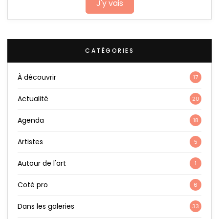
J'y vais
CATÉGORIES
À découvrir
17
Actualité
20
Agenda
18
Artistes
5
Autour de l'art
1
Coté pro
6
Dans les galeries
33