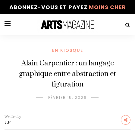
ABONNEZ-VOUS ET PAYEZ
MOINS CHER
EN KIOSQUE
Alain Carpentier : un langage
graphique entre abstraction et
figuration
FÉVRIER 15, 2026
Written by
L.P