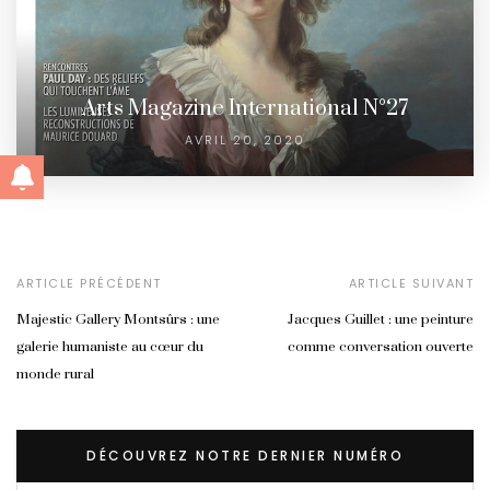
Arts Magazine International N°27
AVRIL 20, 2020
ARTICLE PRÉCÉDENT
ARTICLE SUIVANT
Majestic Gallery Montsûrs : une
Jacques Guillet : une peinture
galerie humaniste au cœur du
comme conversation ouverte
monde rural
DÉCOUVREZ NOTRE DERNIER NUMÉRO