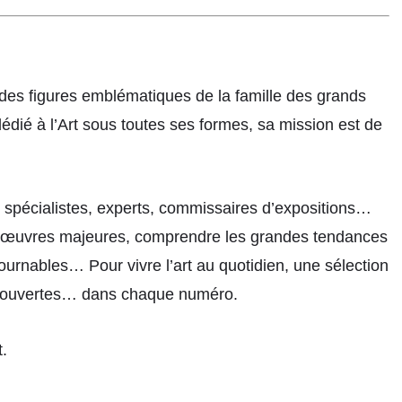
es figures emblématiques de la famille des grands
édié à l’Art sous toutes ses formes, sa mission est de
rs spécialistes, experts, commissaires d’expositions…
s œuvres majeures, comprendre les grandes tendances
ntournables… Pour vivre l’art au quotidien, une sélection
 découvertes… dans chaque numéro.
.