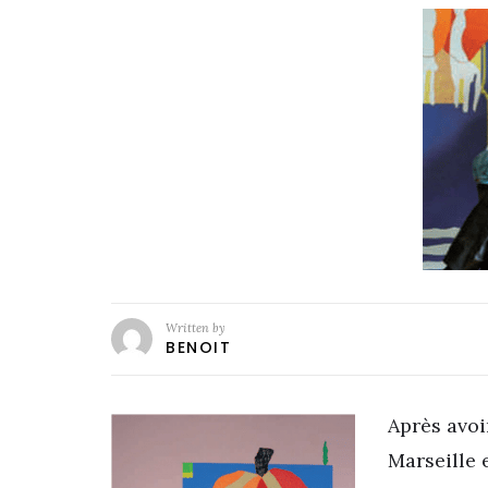
Written by
BENOIT
Après avoir
Marseille 