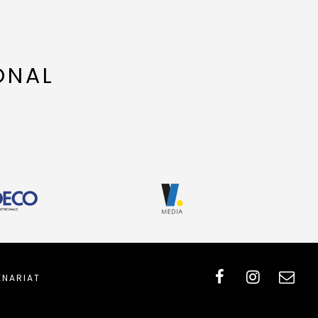
ONAL
ENARIAT