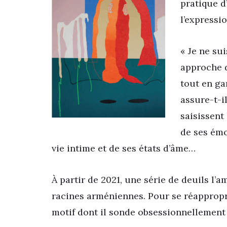
pratique d
l’express
« Je ne su
approche d
tout en ga
assure-t-il
saisissent
de ses émo
vie intime et de ses états d’âme…
À partir de 2021, une série de deuils l’
racines arméniennes. Pour se réapproprie
motif dont il sonde obsessionnellement l