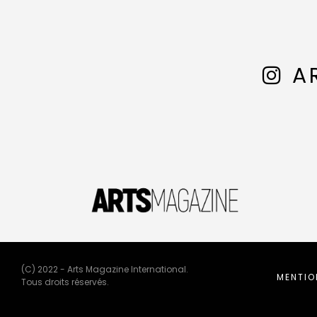
A
(C) 2022 - Arts Magazine International.
MENTIO
Tous droits réservés.