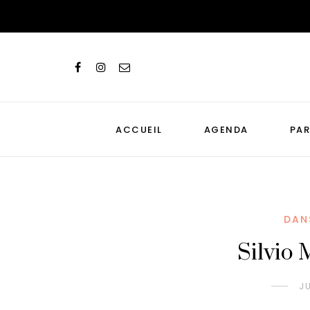
ACCUEIL
AGENDA
PAR
DAN
Silvio 
J