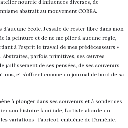
’atelier nourrie d’influences diverses, de
ionnisme abstrait au mouvement COBRA.
is d’aucune école. J’essaie de rester libre dans mon
e la peinture et de ne me plier à aucune règle,
rdant à l’esprit le travail de mes prédécesseurs »,
. Abstraites, parfois primitives, ses œuvres
 le jaillissement de ses pensées, de ses souvenirs,
tions, et s’offrent comme un journal de bord de sa
amène à plonger dans ses souvenirs et à sonder ses
r son histoire familiale, l’artiste aborde un
es variations : l’abricot, emblème de l’Arménie.