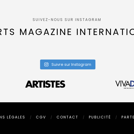
SUIVEZ-NOUS SUR INSTAGRAM
RTS MAGAZINE INTERNATI
Suivre sur Instagram
NS LÉGALES
CGV
CONTACT
PUBLICITÉ
PART