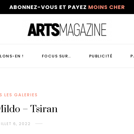
ABONNEZ-VOUS ET PAYEZ
MOINS CHER
LONS-EN !
FOCUS SUR…
PUBLICITÉ
P
S LES GALERIES
Mildo – Tsiran
UILLET 6, 2022