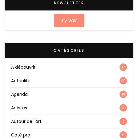
NEWSLETTER
J'y vais
CATÉGORIES
À découvrir
17
Actualité
20
Agenda
18
Artistes
5
Autour de l'art
1
Coté pro
6