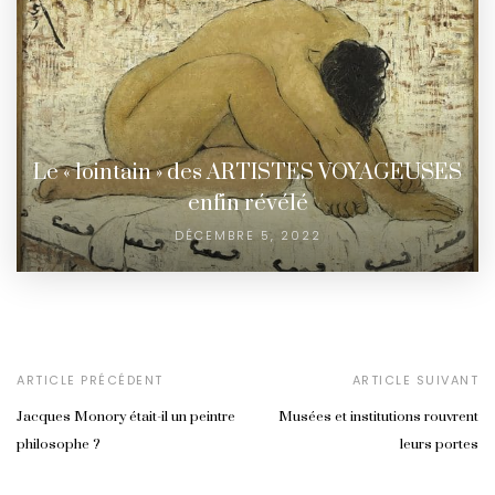
Le « lointain » des ARTISTES VOYAGEUSES
enfin révélé
DÉCEMBRE 5, 2022
ARTICLE PRÉCÉDENT
ARTICLE SUIVANT
Jacques Monory était-il un peintre
Musées et institutions rouvrent
philosophe ?
leurs portes