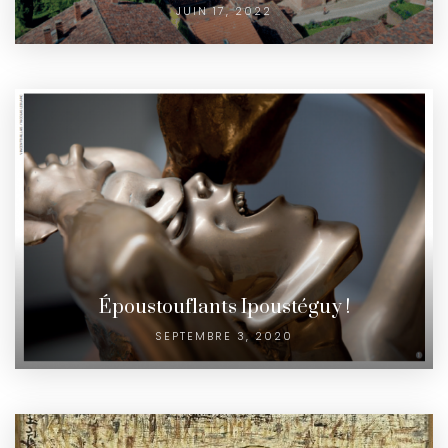
JUIN 17, 2022
Époustouflants Ipoustéguy !
SEPTEMBRE 3, 2020