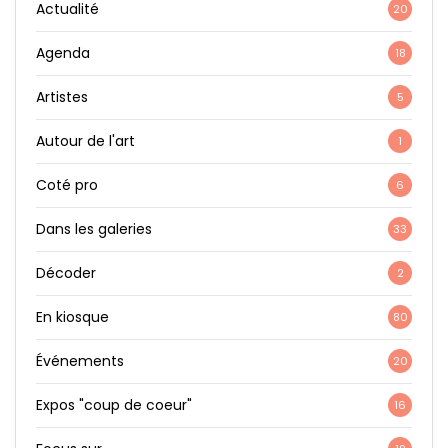
Actualité
20
Agenda
18
Artistes
5
Autour de l'art
1
Coté pro
6
Dans les galeries
33
Décoder
2
En kiosque
80
Événements
20
Expos "coup de coeur"
16