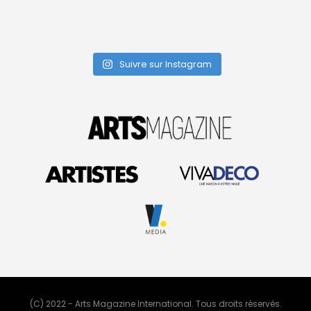
Suivre sur Instagram
(C) 2022 - Arts Magazine International. Tous droits réservés.