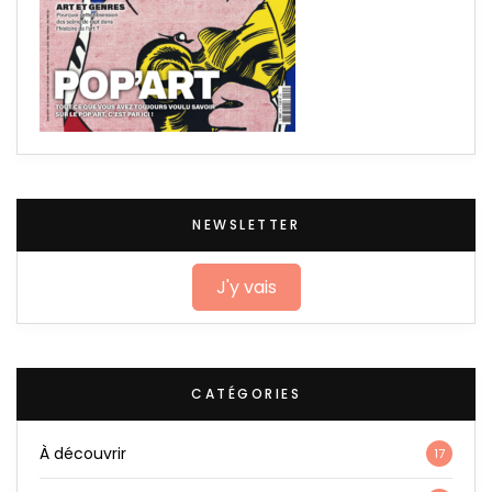
NEWSLETTER
J'y vais
CATÉGORIES
À découvrir
17