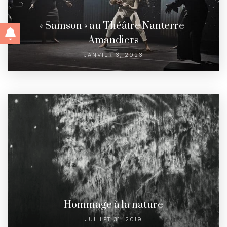
« Samson » au Théâtre Nanterre-
Amandiers
JANVIER 3, 2023
Hommage à la nature
JUILLET 31, 2019