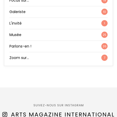
Focus sur…
19
Galeriste
10
L'invité
1
Musée
25
Parlons-en !
26
Zoom sur…
7
SUIVEZ-NOUS SUR INSTAGRAM
ARTS MAGAZINE INTERNATIONAL