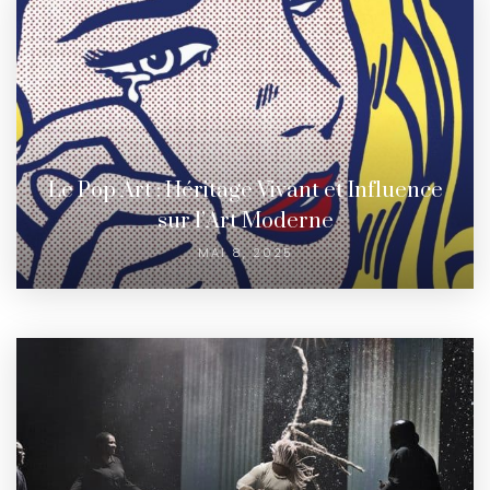
Le Pop Art : Héritage Vivant et Influence
sur l’Art Moderne
MAI 8, 2025