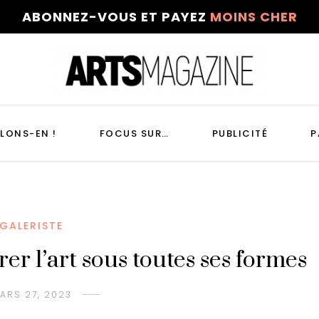
ABONNEZ-VOUS ET PAYEZ
MOINS CHER
LONS-EN !
FOCUS SUR…
PUBLICITÉ
P
GALERISTE
 l’art sous toutes ses formes
ARS 27, 2023