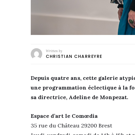
Written by
CHRISTIAN CHARREYRE
Depuis quatre ans, cette galerie atyp
une programmation éclectique à la foi
sa directrice, Adeline de Monpezat.
Espace d’art le Comœdia
35 rue du Château 29200 Brest