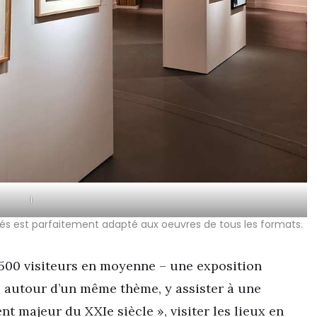
1
s est parfaitement adapté aux oeuvres de tous les formats.
500 visiteurs en moyenne – une exposition
s autour d’un même thème, y assister à une
t majeur du XXIe siècle », visiter les lieux en