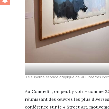
Le superbe espace atypique de 400 mètres carré
Au Comœdia, on peut y voir – comme 2.
réunissant des œuvres les plus diverse
conférence sur le « Street Art, mouvemen