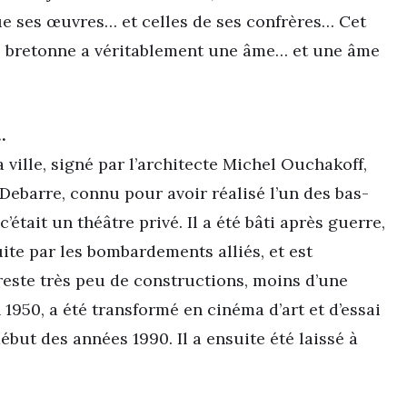
ue ses œuvres… et celles de ses confrères… Cet
he bretonne a véritablement une âme… et une âme
…
 ville, signé par l’architecte Michel Ouchakoff,
Debarre, connu pour avoir réalisé l’un des bas-
 c’était un théâtre privé. Il a été bâti après guerre,
uite par les bombardements alliés, et est
reste très peu de constructions, moins d’une
 1950, a été transformé en cinéma d’art et d’essai
ébut des années 1990. Il a ensuite été laissé à