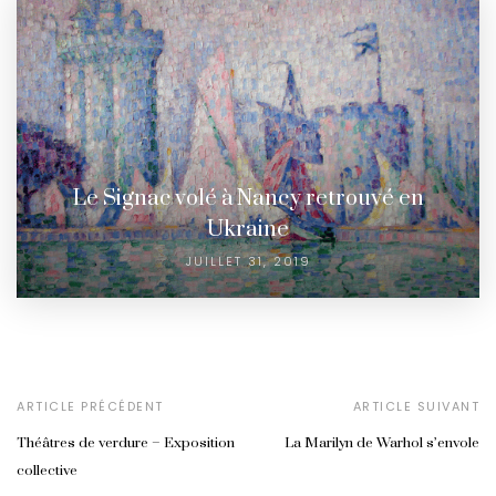
Le Signac volé à Nancy retrouvé en
Ukraine
JUILLET 31, 2019
ARTICLE PRÉCÉDENT
ARTICLE SUIVANT
Théâtres de verdure – Exposition
La Marilyn de Warhol s’envole
collective