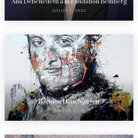
Ana Debenedetti à la Fondation Bemberg
JUILLET 5, 2022
Racines, Hom Nguyen
AOÛT 10, 2019