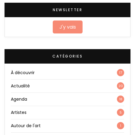
NEWSLETTER
J'y vais
CATÉGORIES
À découvrir
17
Actualité
20
Agenda
18
Artistes
5
Autour de l'art
1