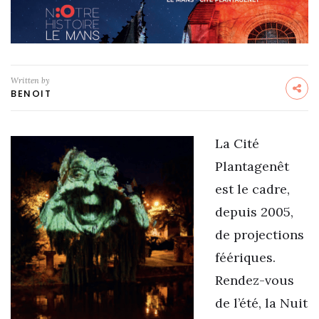
Written by
BENOIT
La Cité
Plantagenêt
est le cadre,
depuis 2005,
de projections
féériques.
Rendez-vous
de l’été, la Nuit