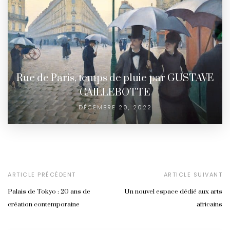
Rue de Paris, temps de pluie par GUSTAVE
CAILLEBOTTE
DÉCEMBRE 20, 2022
ARTICLE PRÉCÉDENT
ARTICLE SUIVANT
Palais de Tokyo : 20 ans de
Un nouvel espace dédié aux arts
création contemporaine
africains