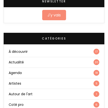
NEWSLETTER
J'y vais
CATÉGORIES
À découvrir
17
Actualité
20
Agenda
18
Artistes
5
Autour de l'art
1
Coté pro
6