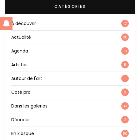
CATÉGORIES
À découvrir
17
Actualité
20
Agenda
18
Artistes
5
Autour de l'art
1
Coté pro
6
Dans les galeries
33
Décoder
2
En kiosque
80