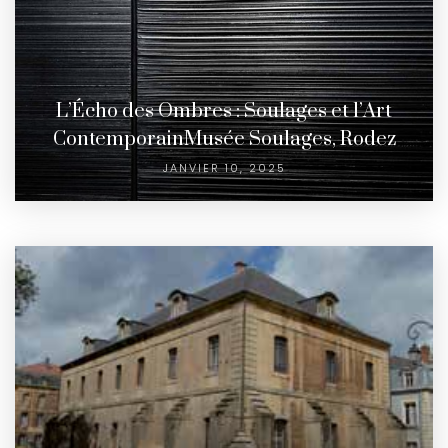
L’Écho des Ombres : Soulages et l’Art
ContemporainMusée Soulages, Rodez
JANVIER 10, 2025