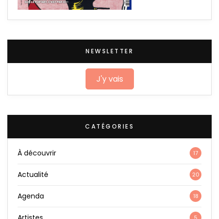
NEWSLETTER
J'y vais
CATÉGORIES
À découvrir
17
Actualité
20
Agenda
18
Artistes
5