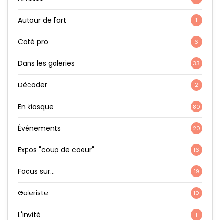
Autour de l'art
1
Coté pro
6
Dans les galeries
33
Décoder
2
En kiosque
80
Événements
20
Expos "coup de coeur"
16
Focus sur…
19
Galeriste
10
L'invité
1