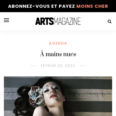
ABONNEZ-VOUS ET PAYEZ
MOINS CHER
AGENDA
À mains nues
FÉVRIER 25, 2022