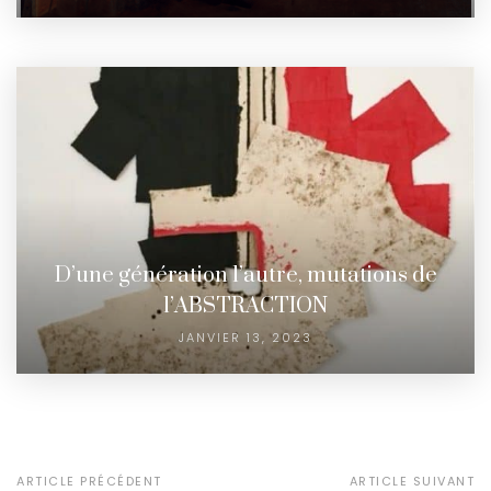
D’une génération l’autre, mutations de
l’ABSTRACTION
JANVIER 13, 2023
ARTICLE PRÉCÉDENT
ARTICLE SUIVANT