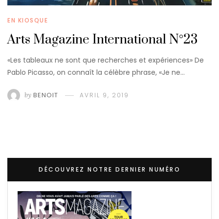
EN KIOSQUE
Arts Magazine International N°23
«Les tableaux ne sont que recherches et expériences» De
Pablo Picasso, on connaît la célèbre phrase, «Je ne…
by
BENOIT
AVRIL 9, 2019
DÉCOUVREZ NOTRE DERNIER NUMÉRO