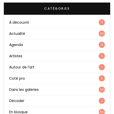
CATÉGORIES
À découvrir
17
Actualité
20
Agenda
18
Artistes
5
Autour de l'art
1
Coté pro
6
Dans les galeries
33
Décoder
2
En kiosque
80