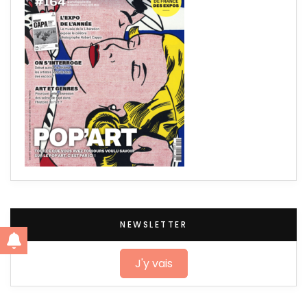
NEWSLETTER
J'y vais